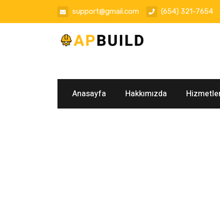
support@gmail.com
(654) 321-7654
Anasayfa
Hakkımızda
Hizmetle